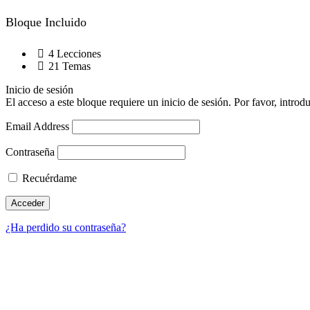
Bloque Incluido
4 Lecciones
21 Temas
Inicio de sesión
El acceso a este bloque requiere un inicio de sesión. Por favor, introd
Email Address
Contraseña
Recuérdame
¿Ha perdido su contraseña?