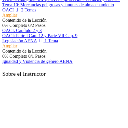
Tema 10: Mercancías peligrosas y tanques de almacenamiento
OACI
2 Temas
Ampliar
Contenido de la Lección
0% Completo
0/2 Pasos
OACI: Capítulo 2 y 8
OACI: Parte I Cap. 12 y Parte VII Cap. 9
Legislación AENA
1 Tema
Ampliar
Contenido de la Lección
0% Completo
0/1 Pasos
Igualdad y Violencia de género AENA
Sobre el Instructor